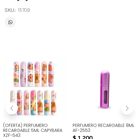
SKU:
1570B
(OFERTA) PERFUMERO
PERFUMERO RECARGABLE 8ML
RECARGABLE 5ML CAPYBARA
AF-2553
XZF-543
$
1.200