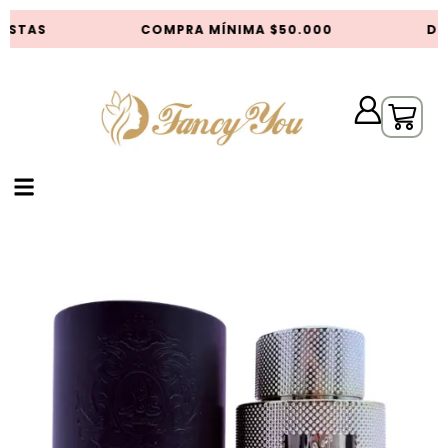
ISTAS
COMPRA MÍNIMA $50.000
DES