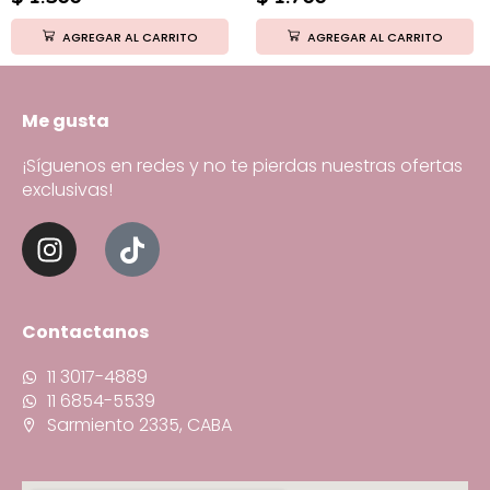
AGREGAR AL CARRITO
AGREGAR AL CARRITO
Me gusta
¡Síguenos en redes y no te pierdas nuestras ofertas
exclusivas!
Contactanos
11 3017-4889
11 6854-5539
Sarmiento 2335, CABA