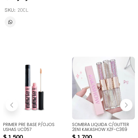
SKU:
20CL
PRIMER PRE BASE P/OJOS
SOMBRA LIQUIDA C/GLITTER
USHAS UC057
2EN1 KAKASHOW XZF-C369
$
1.500
$
1.700