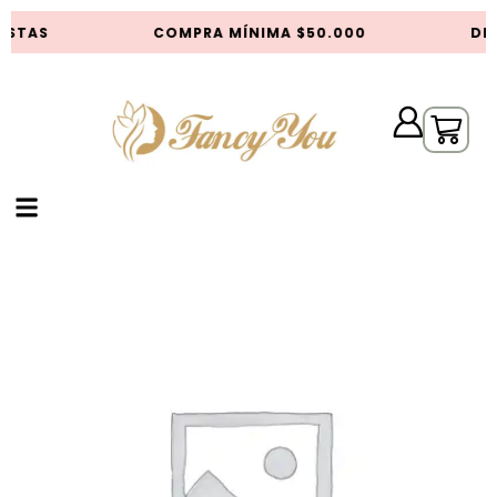
ISTAS
COMPRA MÍNIMA $50.000
DES