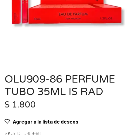
OLU909-86 PERFUME
TUBO 35ML IS RAD
$
1.800
Agregar a la lista de deseos
SKU:
OLU909-86