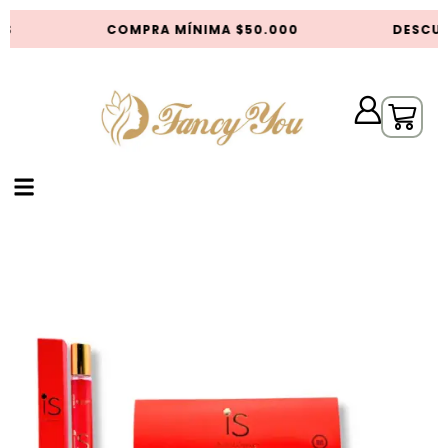
S
COMPRA MÍNIMA $50.000
DESCUE