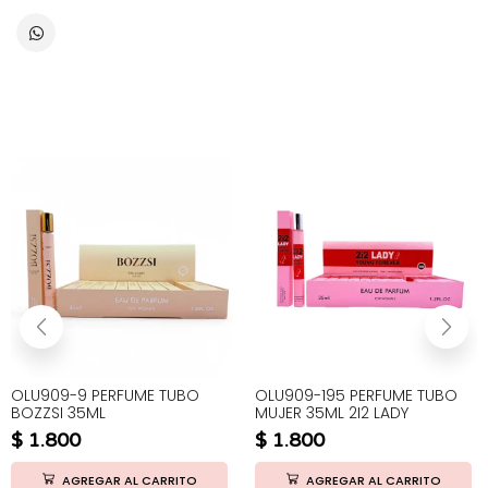
OLU909-9 PERFUME TUBO
OLU909-195 PERFUME TUBO
BOZZSI 35ML
MUJER 35ML 2I2 LADY
$
1.800
$
1.800
AGREGAR AL CARRITO
AGREGAR AL CARRITO