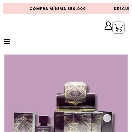
S
COMPRA MÍNIMA $50.000
DESCUEN