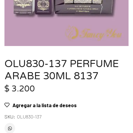
OLU830-137 PERFUME
ARABE 30ML 8137
$
3.200
Agregar a la lista de deseos
SKU:
OLU830-137