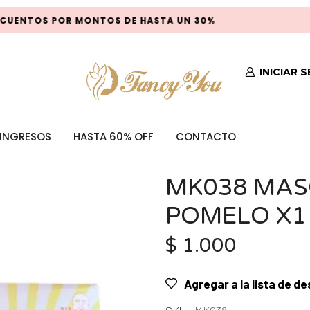
UENTOS POR MONTOS DE HASTA UN 30%
INICIAR 
INGRESOS
HASTA 60% OFF
CONTACTO
MK038 MAS
POMELO X1
$
1.000
Agregar a la lista de d