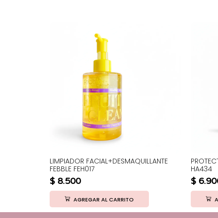
ES COCO
LIMPIADOR FACIAL+DESMAQUILLANTE
PROTECT
FEBBLE FEH017
HA434
$
8.500
$
6.90
AGREGAR AL CARRITO
A