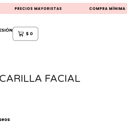
PRECIOS MAYORISTAS
COMPRA MÍNIMA $5
SESIÓN
$
0
CARILLA FACIAL
eseos