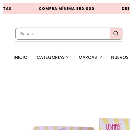
TAS
COMPRA MÍNIMA $50.000
DESC
INICIO
CATEGORÍAS
MARCAS
NUEVOS 