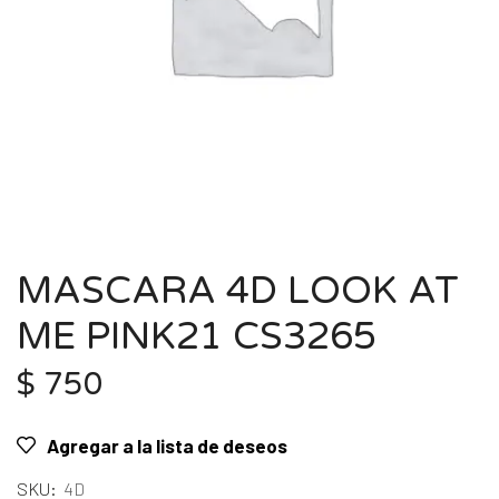
MASCARA 4D LOOK AT
ME PINK21 CS3265
$
750
Agregar a la lista de deseos
SKU:
4D