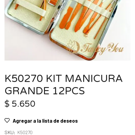
K50270 KIT MANICURA
GRANDE 12PCS
$
5.650
Agregar a la lista de deseos
SKU:
K50270