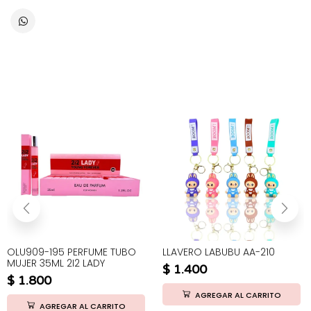
OLU909-195 PERFUME TUBO
LLAVERO LABUBU AA-210
MUJER 35ML 2I2 LADY
$
1.400
$
1.800
AGREGAR AL CARRITO
AGREGAR AL CARRITO