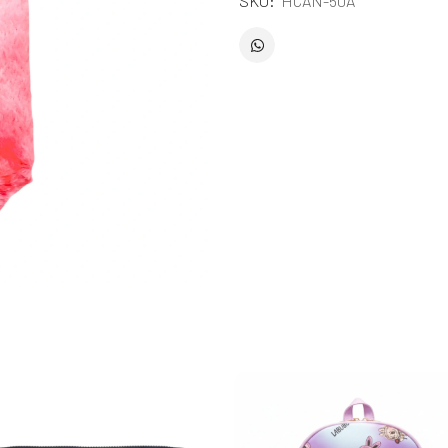
SKU:
HCAN-50A