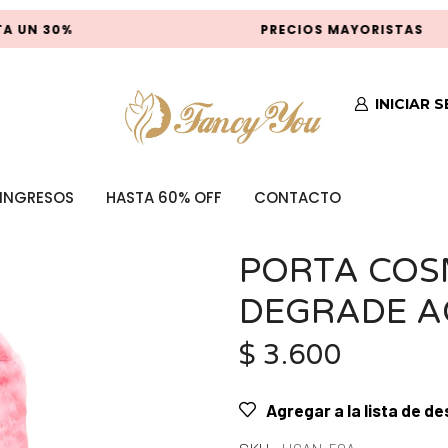
 UN 30%
PRECIOS MAYORISTAS
INICIAR 
INGRESOS
HASTA 60% OFF
CONTACTO
PORTA COS
DEGRADE A
$
3.600
Agregar a la lista de d