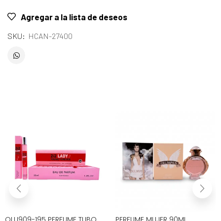
Agregar a la lista de deseos
SKU:
HCAN-27400
OLU909-195 PERFUME TUBO
PERFUME MUJER 90ML