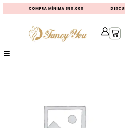
S
COMPRA MÍNIMA $50.000
DESCUEN