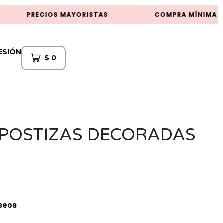
PRECIOS MAYORISTAS
COMPRA MÍNIMA $5
SESIÓN
$
0
 POSTIZAS DECORADAS
eseos