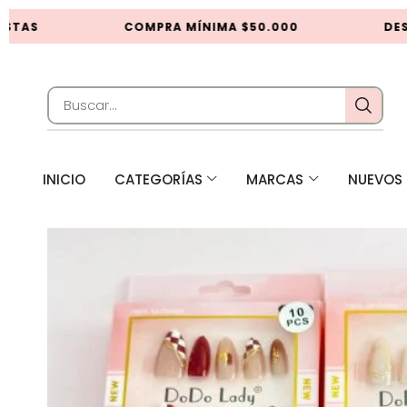
STAS
COMPRA MÍNIMA $50.000
DESC
INICIO
CATEGORÍAS
MARCAS
NUEVOS 