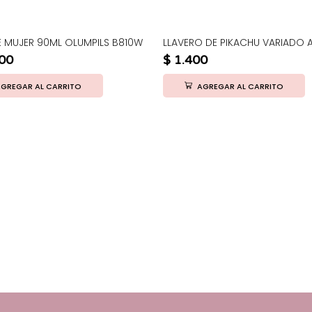
 MUJER 90ML OLUMPILS B810W
LLAVERO DE PIKACHU VARIADO 
00
$
1.400
GREGAR AL CARRITO
AGREGAR AL CARRITO