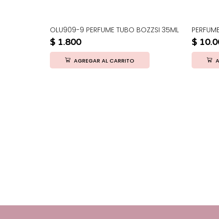
OLU909-9 PERFUME TUBO BOZZSI 35ML
PERFUME
$
1.800
$
10.0
AGREGAR AL CARRITO
A