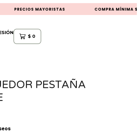
PRECIOS MAYORISTAS
COMPRA MÍNIMA $50
SESIÓN
$
0
UEDOR PESTAÑA
E
eseos