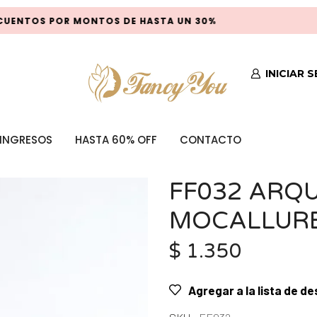
ENTOS POR MONTOS DE HASTA UN 30%
INICIAR 
INGRESOS
HASTA 60% OFF
CONTACTO
FF032 ARQ
MOCALLUR
$
1.350
Agregar a la lista de d