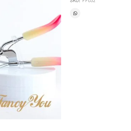
SKU:
FF032