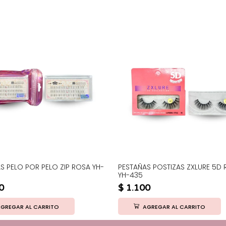
AS PELO POR PELO ZIP ROSA YH-
PESTAÑAS POSTIZAS ZXLURE 5D
YH-435
0
$
1.100
GREGAR AL CARRITO
AGREGAR AL CARRITO