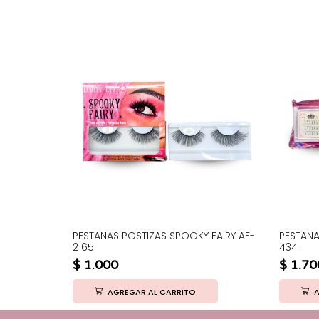
T460
PESTAÑAS POSTIZAS SPOOKY FAIRY AF-
PESTAÑ
2165
434
$
1.000
$
1.70
AGREGAR AL CARRITO
A