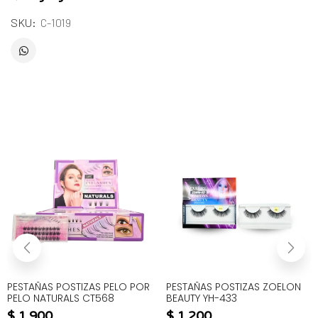
SKU:
C-1019
PESTAÑAS POSTIZAS PELO POR
PESTAÑAS POSTIZAS ZOELON
PELO NATURALS CT568
BEAUTY YH-433
$
1.900
$
1.200