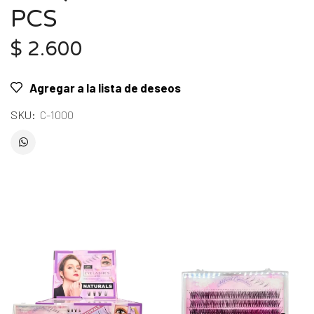
PCS
$
2.600
Agregar a la lista de deseos
SKU:
C-1000