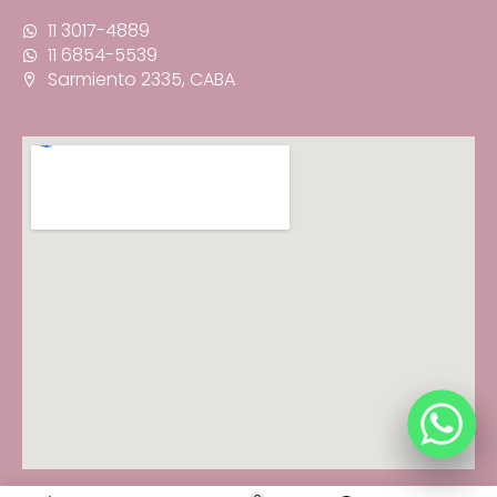
11 3017-4889
11 6854-5539
Sarmiento 2335, CABA