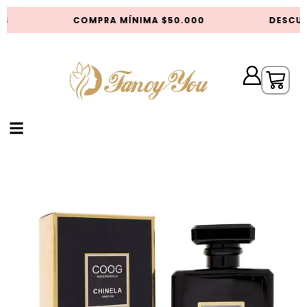
S
COMPRA MÍNIMA $50.000
DESCUE