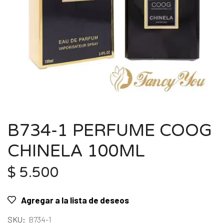
B734-1 PERFUME COOG
CHINELA 100ML
$
5.500
Agregar a la lista de deseos
SKU:
B734-1