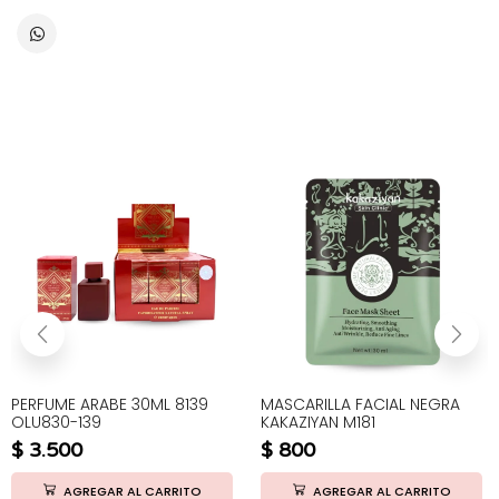
PERFUME ARABE 30ML 8139
MASCARILLA FACIAL NEGRA
OLU830-139
KAKAZIYAN M181
$
3.500
$
800
AGREGAR AL CARRITO
AGREGAR AL CARRITO