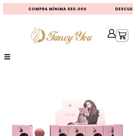
COMPRA MÍNIMA $50.000
DESCUENT