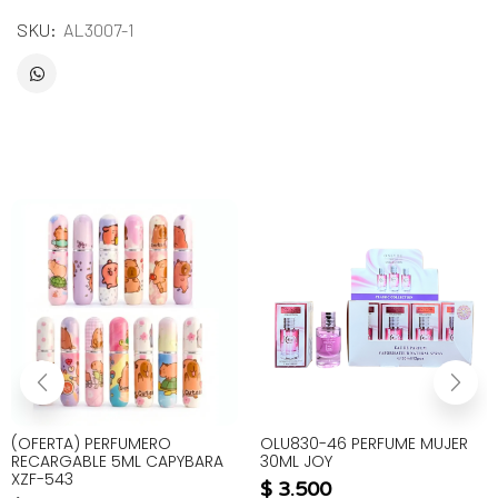
SKU:
AL3007-1
(OFERTA) PERFUMERO
OLU830-46 PERFUME MUJER
RECARGABLE 5ML CAPYBARA
30ML JOY
XZF-543
$
3.500