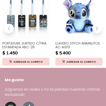
PORTASUBE SURTIDO C/TIRA
LLAVERO STITCH ANIMALITOS
ESTAMPADA ABC-26
AC-A003
$
1.450
$
5.400
AGREGAR AL CARRITO
AGREGAR AL CARRITO
Me gusta
¡Síguenos en redes y no te pierdas nuestras ofertas
exclusivas!