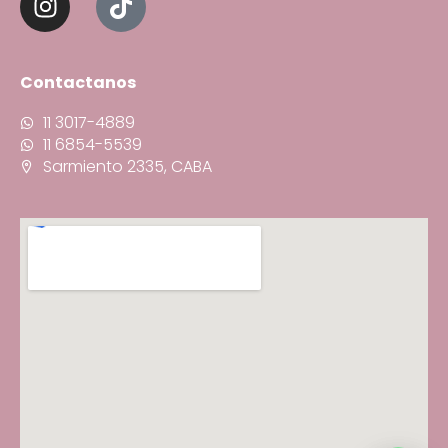
Contactanos
11 3017-4889
11 6854-5539
Sarmiento 2335, CABA