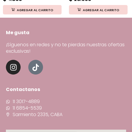
AGREGAR AL CARRITO
AGREGAR AL CARRITO
Me gusta
¡Síguenos en redes y no te pierdas nuestras ofertas
exclusivas!
Contactanos
11 3017-4889
11 6854-5539
Sarmiento 2335, CABA