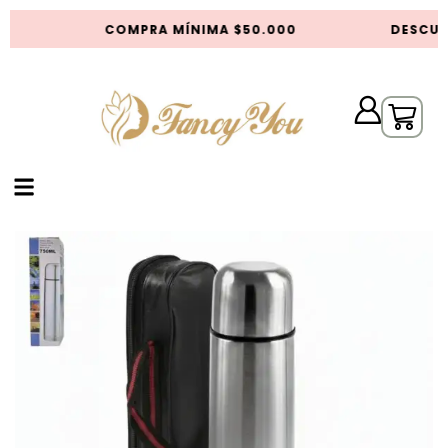
S
COMPRA MÍNIMA $50.000
DESCUE