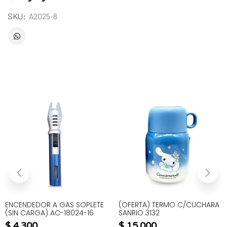
SKU:
A2025-8
ENCENDEDOR A GAS SOPLETE
(OFERTA) TERMO C/CUCHARA
(SIN CARGA) AC-18024-16
SANRIO 3132
$
4.300
$
15.000