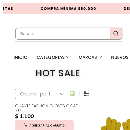
ISTAS
COMPRA MÍNIMA $50.000
DES
INICIO
CATEGORÍAS
MARCAS
NUEVOS 
HOT SALE
GUANTE FASHION GLOVES OK AE-
107
$
1.100
AGREGAR AL CARRITO