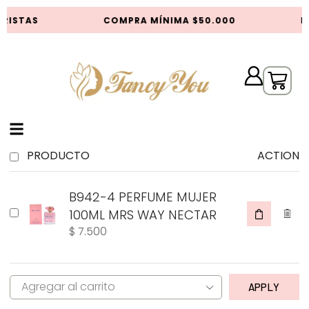
RISTAS
COMPRA MÍNIMA $50.000
D
PRODUCTO
ACTION
B942-4 PERFUME MUJER
100ML MRS WAY NECTAR
$
7.500
APPLY