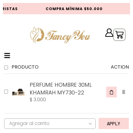
ORISTAS
COMPRA MÍNIMA $50.000
D
PRODUCTO
ACTION
PERFUME HOMBRE 30ML
KHAMRAH MY730-22
$
3.000
APPLY