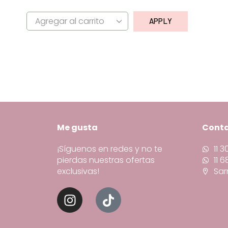
APPLY
Me gusta
Cont
¡Síguenos en redes y no te
11 
pierdas nuestras ofertas
11 
exclusivas!
Sar