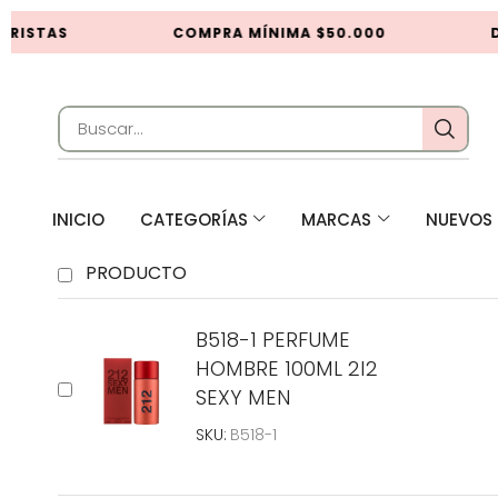
ORISTAS
COMPRA MÍNIMA $50.000
D
INICIO
CATEGORÍAS
MARCAS
NUEVOS 
PRODUCTO
B518-1 PERFUME
HOMBRE 100ML 2I2
SEXY MEN
SKU:
B518-1