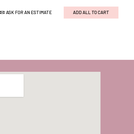
ASK FOR AN ESTIMATE
ADD ALL TO CART