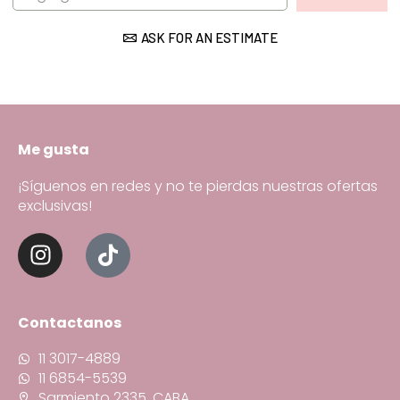
ASK FOR AN ESTIMATE
Me gusta
¡Síguenos en redes y no te pierdas nuestras ofertas
exclusivas!
Contactanos
11 3017-4889
11 6854-5539
Sarmiento 2335, CABA