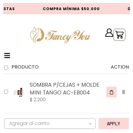
RISTAS
COMPRA MÍNIMA $50.000
DE
PRODUCTO
ACTION
SOMBRA P/CEJAS + MOLDE
MINI TANGO AC-EB004
$
2.200
APPLY